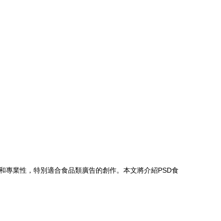
和專業性，特別適合食品類廣告的創作。本文將介紹PSD食