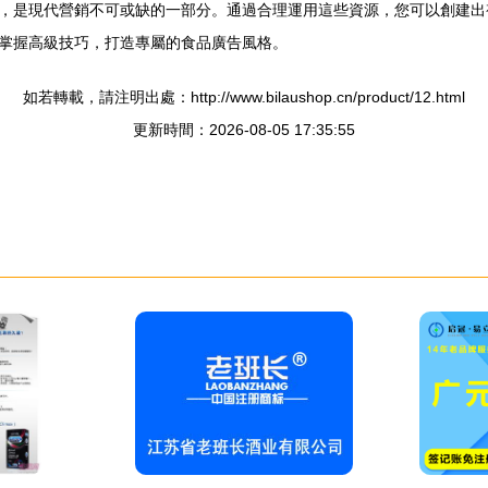
率，是現代營銷不可或缺的一部分。通過合理運用這些資源，您可以創建
掌握高級技巧，打造專屬的食品廣告風格。
如若轉載，請注明出處：http://www.bilaushop.cn/product/12.html
更新時間：2026-08-05 17:35:55