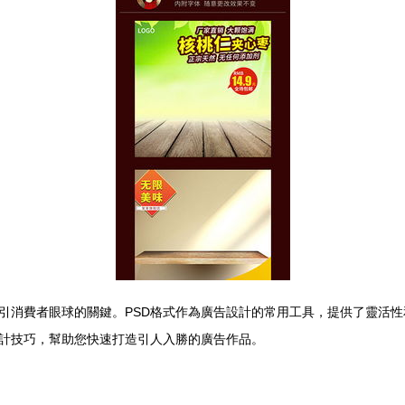
引消費者眼球的關鍵。PSD格式作為廣告設計的常用工具，提供了靈活性
計技巧，幫助您快速打造引人入勝的廣告作品。